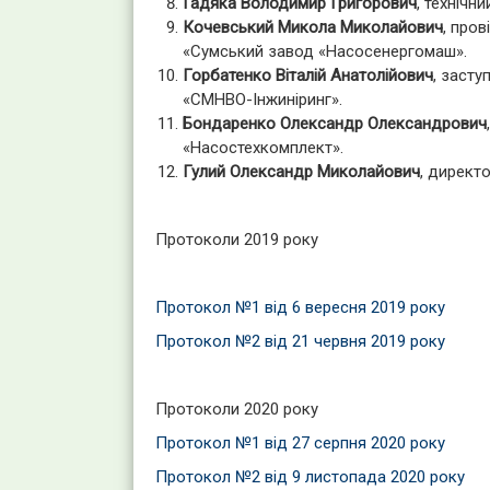
Гадяка Володимир Григорович
, технічн
Кочевський Микола Миколайович
, про
«Сумський завод «Насосенергомаш».
Горбатенко Віталій Анатолійович
, засту
«СМНВО-Інжиніринг».
Бондаренко Олександр Олександрович
«Насостехкомплект».
Гулий Олександр Миколайович
, директ
Протоколи 2019 року
Протокол №1 від 6 вересня 2019 року
Протокол №2 від 21 червня 2019 року
Протоколи 2020 року
Протокол №1 від 27 серпня 2020 року
Протокол №2 від 9 листопада 2020 року