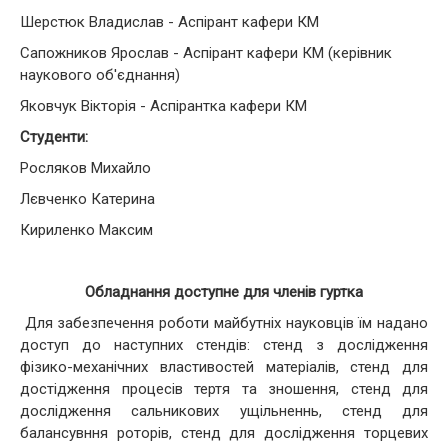
Шерстюк Владислав - Аспірант кафери КМ
Сапожников Ярослав - Аспірант кафери КМ (керівник
наукового об'єднання)
Яковчук Вікторія - Аспірантка кафери КМ
Студенти:
Росляков Михайло
Лєвченко Катерина
Кириленко Максим
Обладнання доступне для членів гуртка
Для забезпечення роботи майбутніх науковців їм надано
доступ до наступних стендів: стенд з дослідження
фізико-механічних властивостей матеріалів, стенд для
достідження процесів тертя та зношення, стенд для
дослідження сальникових ущільненнь, стенд для
балансувння роторів, стенд для дослідження торцевих