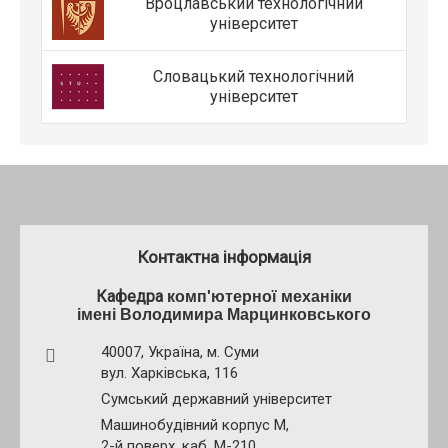
Вроцлавський технологічний
університет
Словацький технологічний
університет
Контактна інформація
Кафедра
комп'ютерної механіки
імені Володимира Марцинковського
40007,
Україна
,
м. Суми
вул. Харківська, 116
Сумський державний університет
Машинобудівний корпус
М,
2-й поверх, каб. М-210