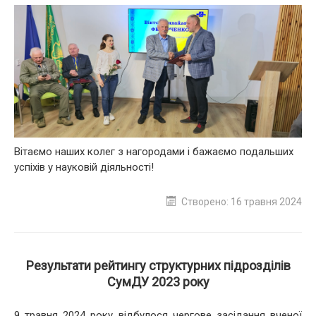
Вітаємо наших колег з нагородами і бажаємо подальших
успіхів у науковій діяльності!
Створено: 16 травня 2024
Результати рейтингу структурних підрозділів
СумДУ 2023 року
9 травня 2024 року відбулося чергове засідання вченої