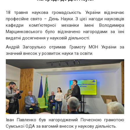
18 травня наукова громадськість України відзначає
професійне свято – День Науки. З цієї нагоди науковців
кафедри комп'ютерної механіки імені Володимира
Марцинковського було відзначено нагородами за їхні
видатні досягнення у науковій діяльності.
Андрій Загорулько отримав Грамоту МОН України за
значний внесок у розвиток науки та освіти.
Іван Павленко був нагороджений Почесною грамотою
Сумської ОДА за вагомий внесок у наукову діяльність.