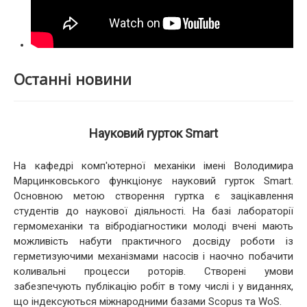
Останні новини
Науковий гурток Smart
На кафедрі комп'ютерної механіки імені Володимира
Марцинковського функціонує науковий гурток Smart.
Основною метою створення гуртка є зацікавлення
студентів до наукової діяльності. На базі лабораторії
гермомеханіки та вібродіагностики молоді вчені мають
можливість набути практичного досвіду роботи із
герметизуючими механізмами насосів і наочно побачити
коливальні процесси роторів. Створені умови
забезпечують публікацію робіт в тому числі і у виданнях,
що індексуються міжнародними базами Scopus та WoS.