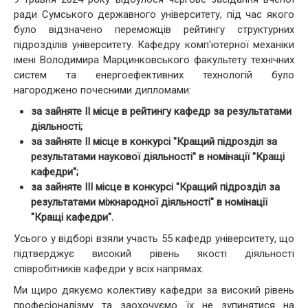
ради Сумського державного університету, під час якого
було відзначено переможців рейтингу структурних
підрозділів університету. Кафедру комп'ютерної механіки
імені Володимира Марцинковського факультету технічних
систем та енергоефективних технологій було
нагороджено почесними дипломами:
за зайняте ІІ місце в рейтингу кафедр за результатами
діяльності;
за зайняте ІІ місце в конкурсі "Кращий підрозділ за
результатами наукової діяльності" в номінації "Кращі
кафедри";
за зайняте ІІІ місце в конкурсі "Кращий підрозділ за
результатами міжнародної діяльності" в номінації
"Кращі кафедри".
Усього у відборі взяли участь 55 кафедр університету, що
підтверджує високий рівень якості діяльності
співробітників кафедри у всіх напрямах.
Ми щиро дякуємо колективу кафедри за високий рівень
професіоналізму та заохочуємо їх не зупинятися на