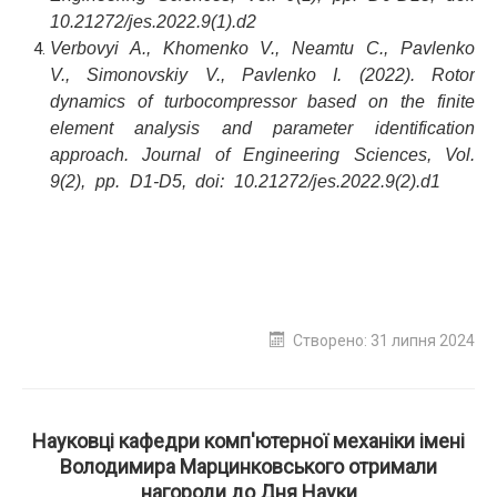
10.21272/jes.2022.9(1).d2
Verbovyi A., Khomenko V., Neamtu C., Pavlenko
V., Simonovskiy V., Pavlenko I. (2022). Rotor
dynamics of turbocompressor based on the finite
element analysis and parameter identification
approach. Journal of Engineering Sciences, Vol.
9(2), pp. D1-D5, doi: 10.21272/jes.2022.9(2).d1
Створено: 31 липня 2024
Науковці кафедри комп'ютерної механіки імені
Володимира Марцинковського отримали
нагороди до Дня Науки