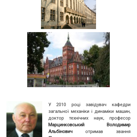
У 2010 році завідувач кафедри
загальної механіки і динаміки машин,
доктор технічних наук, професор
Марцинковський Володимир
Альбінович
отримав звання